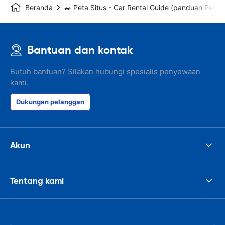
Beranda
🚙 Peta Situs - Car Rental Guide (panduan Peny
Bantuan dan kontak
Butuh bantuan? Silakan hubungi spesialis penyewaan
kami.
Dukungan pelanggan
Akun
Tentang kami