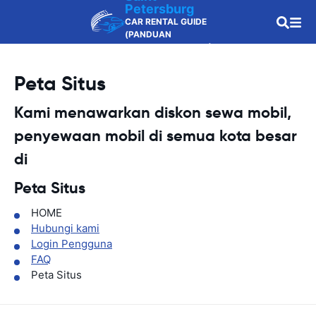
Petersburg
CAR RENTAL GUIDE
(PANDUAN
PENYEWAAN MOBIL)
Peta Situs
Kami menawarkan diskon sewa mobil,
penyewaan mobil di semua kota besar
di
Peta Situs
HOME
Hubungi kami
Login Pengguna
FAQ
Peta Situs