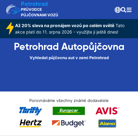
Petrohrad
PRŮVODCE
PŮJČOVNAMI VOZŮ
Až 20% sleva na pronájem vozů po celém světě
Tato
akce platí do 11. srpna 2026 - využijte ji ještě dnes!
Petrohrad Autopůjčovna
Vyhledat půjčovnu aut v zemi Petrohrad
Porovnáváme všechny známé dodavatele