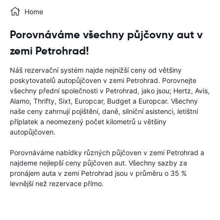
Home
Porovnáváme všechny půjčovny aut v
zemi Petrohrad!
Náš rezervační systém najde nejnižší ceny od většiny
poskytovatelů autopůjčoven v zemi Petrohrad. Porovnejte
všechny přední společnosti v Petrohrad, jako jsou; Hertz, Avis,
Alamo, Thrifty, Sixt, Europcar, Budget a Europcar. Všechny
naše ceny zahrnují pojištění, daně, silniční asistenci, letištní
příplatek a neomezený počet kilometrů u většiny
autopůjčoven.
Porovnáváme nabídky různých půjčoven v zemi Petrohrad a
najdeme nejlepší ceny půjčoven aut. Všechny sazby za
pronájem auta v zemi Petrohrad jsou v průměru o 35 %
levnější než rezervace přímo.