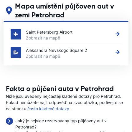
Mapa umístění půjčoven aut v
zemi Petrohrad
Podívejte se na naše hlavní půjčovny aut v zemi Petrohrad
Saint Petersburg Airport
Zobrazit na mapě
Aleksandra Nevskogo Square 2
Zobrazit na mapě
Fakta o půjčení auta v Petrohrad
Níže jsou uvedeny nejčastěji kladené dotazy pro Petrohrad.
Pokud nemůžete najít odpověď na svou otázku, podívejte se
na stránku
často kladené dotazy
.
Jaký je nejvíce rezervovaný typ půjčovny aut v
Petrohrad?