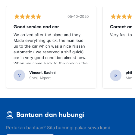
05-10-2020
Good service and car
Correct and
We arrived after thé plane and they
Very fast to 
Made everything quick, the man lead
us to the car which was a nice Nissan
automatic ( we reserved a shif quick)
car in very good condition almost new.
When we came back to the parking the
same man came in 5 minutes and after
Vincent Baehni
phili
a quick check we left. Very friendly and
V
p
Sotsji Airport
Mosc
nice. We can only recommand this
company.
Bantuan dan hubungi
Perlukan bantuan? Sila hubungi pakar sewa kami.