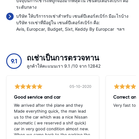
ปัจจุบันการเช่ารถที่ถูกจองมากที่สุดใน เซนต์ปีเตอร์สเบิร์ก คือ
ระดับกลาง
บริษัท ให้บริการรถเช่าสำหรับ เซนต์ปีเตอร์สเบิร์ก มีอะไรบ้าง
บริษัท รถเช่าที่มีอยู่ใน เซนต์ปีเตอร์สเบิร์ก คือ:
Avis
Europcar
Budget
Sixt
Keddy By Europcar
ฯลฯ
ถเช่าเป็นการตรวจทาน
9.1
ลูกค้าให้คะแนนเรา 9.1 /10 จาก 12842
05-10-2020
Good service and car
Correct and
We arrived after thé plane and they
Very fast to 
Made everything quick, the man lead
us to the car which was a nice Nissan
automatic ( we reserved a shif quick)
car in very good condition almost new.
When we came back to the parking the