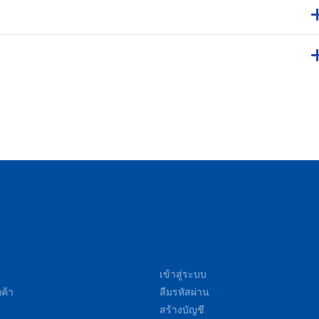
เข้าสู่ระบบ
ค้า
ลืมรหัสผ่าน
สร้างบัญชี